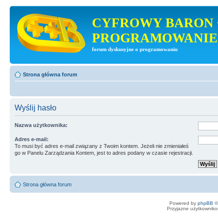
CYFROWY BARON 
PROGRAMOWANIE
forum dyskusyjne o programowaniu
Strona główna forum
Wyślij hasło
Nazwa użytkownika:
Adres e-mail:
To musi być adres e-mail związany z Twoim kontem. Jeżeli nie zmieniałeś
go w Panelu Zarządzania Kontem, jest to adres podany w czasie rejestracji.
Strona główna forum
Powered by
phpBB
©
Przyjazne użytkowniko