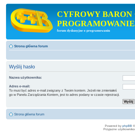
CYFROWY BARON 
PROGRAMOWANIE
forum dyskusyjne o programowaniu
Strona główna forum
Wyślij hasło
Nazwa użytkownika:
Adres e-mail:
To musi być adres e-mail związany z Twoim kontem. Jeżeli nie zmieniałeś
go w Panelu Zarządzania Kontem, jest to adres podany w czasie rejestracji.
Strona główna forum
Powered by
phpBB
©
Przyjazne użytkowniko