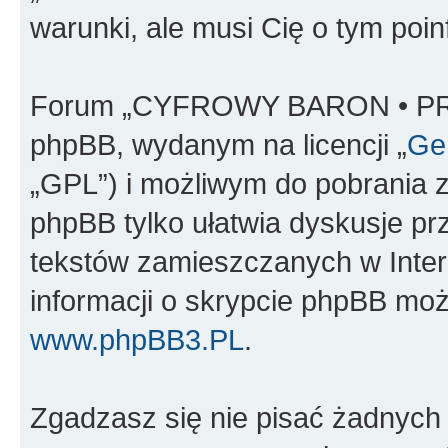
warunki, ale musi Cię o tym poi
Forum „CYFROWY BARON • PR
phpBB, wydanym na licencji „
Gen
„GPL”) i możliwym do pobrania 
phpBB tylko ułatwia dyskusje prze
tekstów zamieszczanych w Inter
informacji o skrypcie phpBB moż
www.phpBB3.PL
.
Zgadzasz się nie pisać żadnych