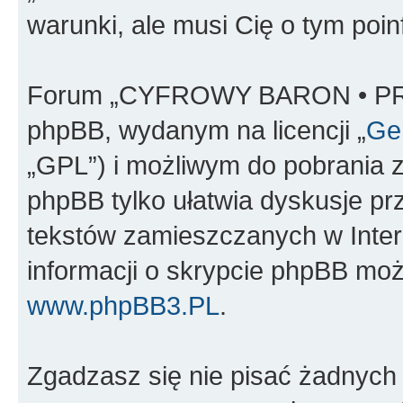
warunki, ale musi Cię o tym poi
Forum „CYFROWY BARON • PR
phpBB, wydanym na licencji „
Gen
„GPL”) i możliwym do pobrania 
phpBB tylko ułatwia dyskusje prze
tekstów zamieszczanych w Inter
informacji o skrypcie phpBB moż
www.phpBB3.PL
.
Zgadzasz się nie pisać żadnych