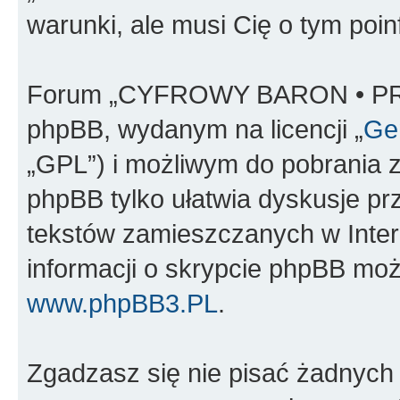
warunki, ale musi Cię o tym poi
Forum „CYFROWY BARON • PR
phpBB, wydanym na licencji „
Gen
„GPL”) i możliwym do pobrania 
phpBB tylko ułatwia dyskusje prze
tekstów zamieszczanych w Inter
informacji o skrypcie phpBB moż
www.phpBB3.PL
.
Zgadzasz się nie pisać żadnych