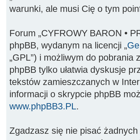
warunki, ale musi Cię o tym poi
Forum „CYFROWY BARON • PR
phpBB, wydanym na licencji „
Gen
„GPL”) i możliwym do pobrania 
phpBB tylko ułatwia dyskusje prze
tekstów zamieszczanych w Inter
informacji o skrypcie phpBB moż
www.phpBB3.PL
.
Zgadzasz się nie pisać żadnych