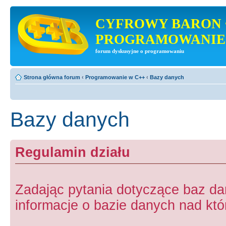
CYFROWY BARON 
PROGRAMOWANIE
forum dyskusyjne o programowaniu
Strona główna forum
‹
Programowanie w C++
‹
Bazy danych
Bazy danych
Regulamin działu
Zadając pytania dotyczące baz d
informacje o bazie danych nad któr