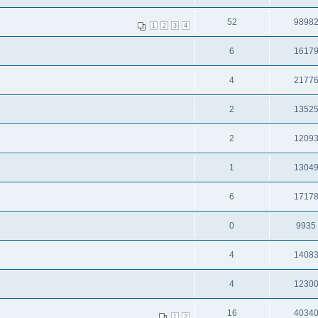
52
9898
1
2
3
4
6
1617
4
2177
2
1352
2
1209
1
1304
6
1717
0
9935
4
1408
4
1230
16
4034
1
2