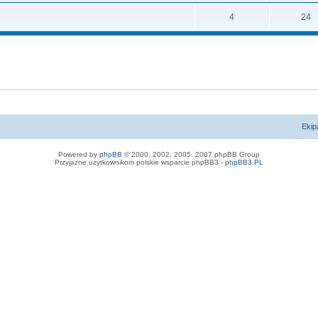
4
24
Ekip
Powered by
phpBB
© 2000, 2002, 2005, 2007 phpBB Group
Przyjazne użytkownikom polskie wsparcie phpBB3 -
phpBB3.PL