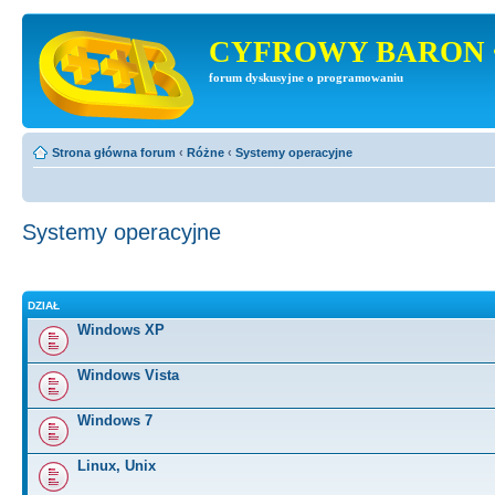
CYFROWY BARON 
forum dyskusyjne o programowaniu
Strona główna forum
‹
Różne
‹
Systemy operacyjne
Systemy operacyjne
DZIAŁ
Windows XP
Windows Vista
Windows 7
Linux, Unix