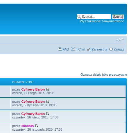
Wyszukiwanie zaawansowane
FAQ
mChat
Zarejestruj
Zaloguj
Oznacz działy jako przeczytane
Y
OSTATNI POST
przez
Cyfrowy Baron
wtorek, 11 lutego 2014, 20:08
przez
Cyfrowy Baron
wtorek, 5 stycznia 2010, 19:05
przez
Cyfrowy Baron
czwartek, 26 lutego 2015, 17:08
przez
Mironas
czwartek, 26 listopada 2020, 17:38