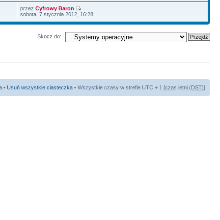
przez
Cyfrowy Baron
sobota, 7 stycznia 2012, 16:28
Skocz do:
a
•
Usuń wszystkie ciasteczka
• Wszystkie czasy w strefie UTC + 1 [
czas letni (DST)
]