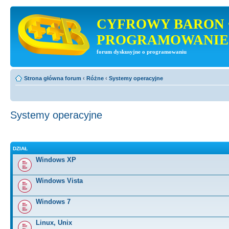
CYFROWY BARON 
PROGRAMOWANIE
forum dyskusyjne o programowaniu
Strona główna forum
‹
Różne
‹
Systemy operacyjne
Systemy operacyjne
DZIAŁ
Windows XP
Windows Vista
Windows 7
Linux, Unix