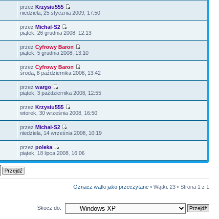
przez
Krzysiu555
3
niedziela, 25 stycznia 2009, 17:50
przez
Michal-S2
piątek, 26 grudnia 2008, 12:13
przez
Cyfrowy Baron
9
piątek, 5 grudnia 2008, 13:10
przez
Cyfrowy Baron
3
środa, 8 października 2008, 13:42
przez
wargo
piątek, 3 października 2008, 12:55
przez
Krzysiu555
2
wtorek, 30 września 2008, 16:50
przez
Michal-S2
6
niedziela, 14 września 2008, 10:19
przez
poleka
2
piątek, 18 lipca 2008, 16:06
Oznacz wątki jako przeczytane
• Wątki: 23 • Strona
1
z
1
Skocz do: