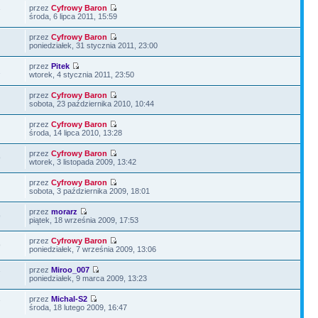
przez
Cyfrowy Baron
7
środa, 6 lipca 2011, 15:59
przez
Cyfrowy Baron
poniedziałek, 31 stycznia 2011, 23:00
przez
Pitek
2
wtorek, 4 stycznia 2011, 23:50
przez
Cyfrowy Baron
sobota, 23 października 2010, 10:44
przez
Cyfrowy Baron
środa, 14 lipca 2010, 13:28
przez
Cyfrowy Baron
9
wtorek, 3 listopada 2009, 13:42
przez
Cyfrowy Baron
sobota, 3 października 2009, 18:01
przez
morarz
9
piątek, 18 września 2009, 17:53
przez
Cyfrowy Baron
9
poniedziałek, 7 września 2009, 13:06
przez
Miroo_007
7
poniedziałek, 9 marca 2009, 13:23
przez
Michal-S2
7
środa, 18 lutego 2009, 16:47