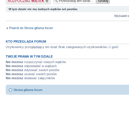
W tym dziale nie ma żadnych wątków ani postów.
Wyświetl w
Powrót do Strona główna forum
KTO PRZEGLĄDA FORUM
Użytkownicy przeglądający ten dział: Brak zalogowanych użytkowników i 1 gość
TWOJE PRAWA W TYM DZIALE
Nie możesz
rozpoczynać nowych wątków
Nie możesz
odpowiadać w wątkach
Nie możesz
edytować swoich postów
Nie możesz
usuwać swoich postów
Nie możesz
dodawać załączników
Strona główna forum