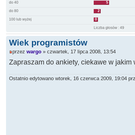
do 40
5
do 80
2
100 lub wyżej
0
Liczba głosów : 49
Wiek programistów
przez
wargo
» czwartek, 17 lipca 2008, 13:54
Zapraszam do ankiety, ciekawe w jakim 
Ostatnio edytowano wtorek, 16 czerwca 2009, 19:04 p