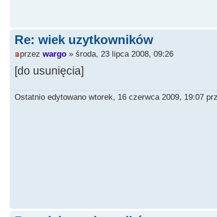
Re: wiek uzytkowników
przez
wargo
» środa, 23 lipca 2008, 09:26
[do usunięcia]
Ostatnio edytowano wtorek, 16 czerwca 2009, 19:07 p