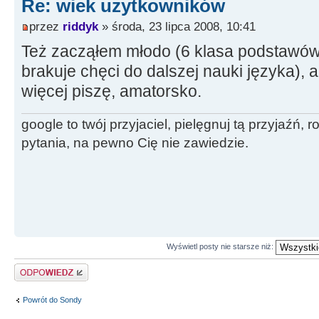
Re: wiek uzytkowników
przez
riddyk
» środa, 23 lipca 2008, 10:41
Też zacząłem młodo (6 klasa podstawów
brakuje chęci do dalszej nauki języka), a
więcej piszę, amatorsko.
google to twój przyjaciel, pielęgnuj tą przyjaźń,
pytania, na pewno Cię nie zawiedzie.
Wyświetl posty nie starsze niż:
Odpowiedz
Powrót do Sondy