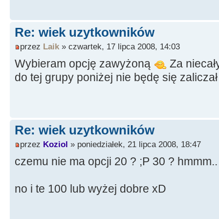
Re: wiek uzytkowników
przez
Laik
» czwartek, 17 lipca 2008, 14:03
Wybieram opcję zawyżoną
Za niecały
do tej grupy poniżej nie będę się zalicza
Re: wiek uzytkowników
przez
Koziol
» poniedziałek, 21 lipca 2008, 18:47
czemu nie ma opcji 20 ? ;P 30 ? hmmm..
no i te 100 lub wyżej dobre xD