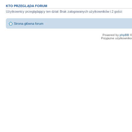
KTO PRZEGLĄDA FORUM
Użytkownicy przeglądający ten dział: Brak zalogowanych użytkowników i 2 gości
Strona główna forum
Powered by
phpBB
©
Przyjazne użytkowniko