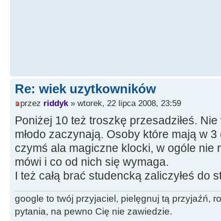
Re: wiek uzytkowników
przez
riddyk
» wtorek, 22 lipca 2008, 23:59
Poniżej 10 też troszkę przesadziłeś. Nie 
młodo zaczynają. Osoby które mają w 3
czymś ala magiczne klocki, w ogóle nie 
mówi i co od nich się wymaga.
I też całą brać studencką zaliczyłeś do st
google to twój przyjaciel, pielęgnuj tą przyjaźń,
pytania, na pewno Cię nie zawiedzie.