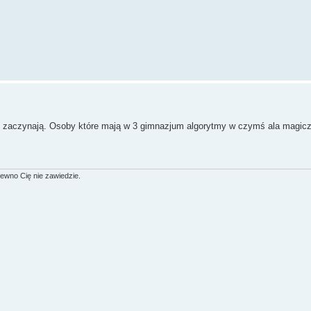
odo zaczynają. Osoby które mają w 3 gimnazjum algorytmy w czymś ala magicz
 pewno Cię nie zawiedzie.