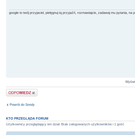
google to twój przyjaciel, pielęgnuj tą przyjaźń, rozmawiajcie, zadawaj mu pytania, na
Wyświe
Odpowiedz
Powrót do Sondy
KTO PRZEGLĄDA FORUM
Użytkownicy przeglądający ten dział: Brak zalogowanych użytkowników i 1 gość