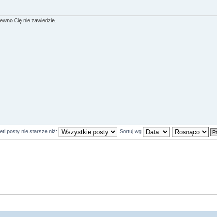
 pewno Cię nie zawiedzie.
tl posty nie starsze niż:
Sortuj wg