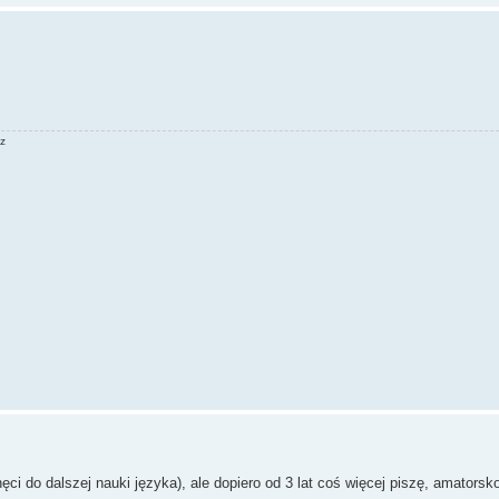
az
i do dalszej nauki języka), ale dopiero od 3 lat coś więcej piszę, amatorsk