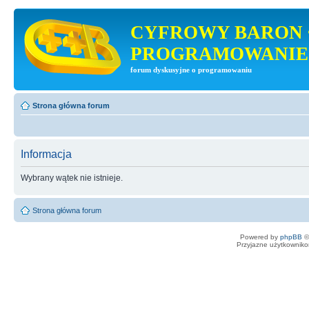
CYFROWY BARON 
PROGRAMOWANIE
forum dyskusyjne o programowaniu
Strona główna forum
Informacja
Wybrany wątek nie istnieje.
Strona główna forum
Powered by
phpBB
©
Przyjazne użytkowniko