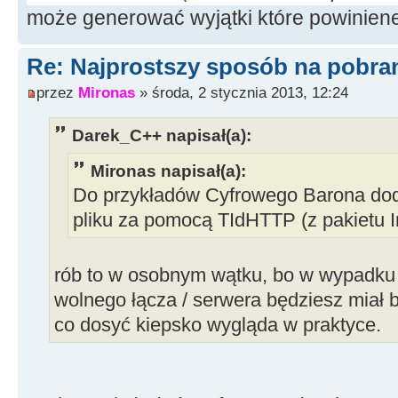
może generować wyjątki które powinien
Re: Najprostszy sposób na pobrani
przez
Mironas
» środa, 2 stycznia 2013, 12:24
Darek_C++ napisał(a):
Mironas napisał(a):
Do przykładów Cyfrowego Barona dod
pliku za pomocą TIdHTTP (z pakietu I
rób to w osobnym wątku, bo w wypadku 
wolnego łącza / serwera będziesz miał
co dosyć kiepsko wygląda w praktyce.