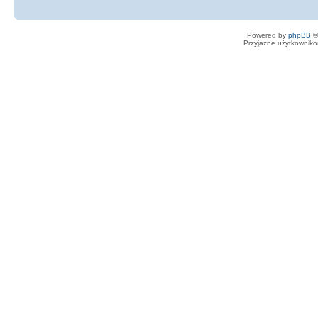
Powered by
phpBB
©
Przyjazne użytkowniko