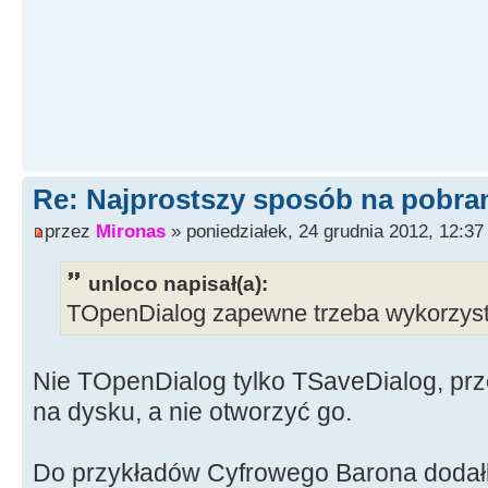
Re: Najprostszy sposób na pobrani
przez
Mironas
» poniedziałek, 24 grudnia 2012, 12:37
unloco napisał(a):
TOpenDialog zapewne trzeba wykorzyst
Nie TOpenDialog tylko TSaveDialog, prz
na dysku, a nie otworzyć go.
Do przykładów Cyfrowego Barona dodał