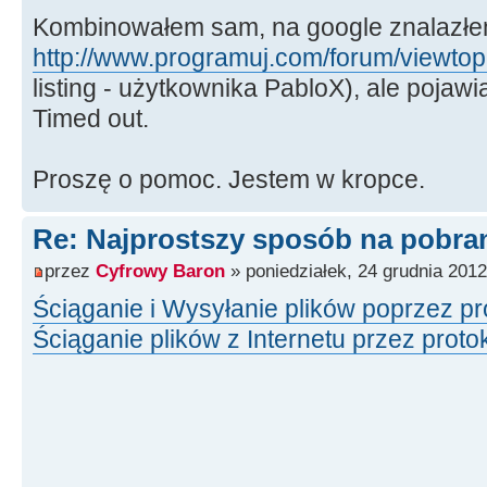
Kombinowałem sam, na google znalazł
http://www.programuj.com/forum/viewto
listing - użytkownika PabloX), ale pojawi
Timed out.
Proszę o pomoc. Jestem w kropce.
Re: Najprostszy sposób na pobrani
przez
Cyfrowy Baron
» poniedziałek, 24 grudnia 2012
Ściąganie i Wysyłanie plików poprzez pr
Ściąganie plików z Internetu przez prot