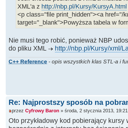
XML'a z
http://nbp.pl/Kursy/KursyA.html
<p class="file print_hidden"><a href="
target="_blank">Powyższa tabela w for
Nie musi tego robić, ponieważ NBP udos
do pliku XML
http://nbp.pl/Kursy/xml/L
C++ Reference
-
opis wszystkich klas STL-a i fu
Re: Najprostszy sposób na pobrani
przez
Cyfrowy Baron
» środa, 2 stycznia 2013, 19:21
Oto przykładowy kod pobierający kursy w