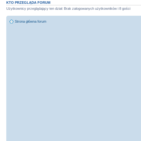
KTO PRZEGLĄDA FORUM
Użytkownicy przeglądający ten dział: Brak zalogowanych użytkowników i 8 gości
Strona główna forum