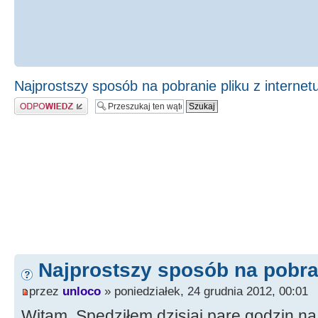
Najprostszy sposób na pobranie pliku z internet
Odpowiedz
Najprostszy sposób na pobran
przez
unloco
» poniedziałek, 24 grudnia 2012, 00:01
Witam. Spędziłem dzisiaj parę godzin n