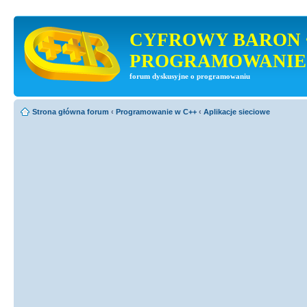
CYFROWY BARON 
PROGRAMOWANIE
forum dyskusyjne o programowaniu
Strona główna forum
‹
Programowanie w C++
‹
Aplikacje sieciowe