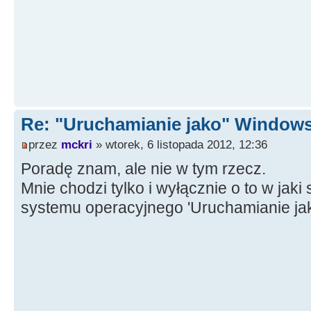
Re: "Uruchamianie jako" Window
przez
mckri
» wtorek, 6 listopada 2012, 12:36
Poradę znam, ale nie w tym rzecz.
Mnie chodzi tylko i wyłącznie o to w ja
systemu operacyjnego 'Uruchamianie jak