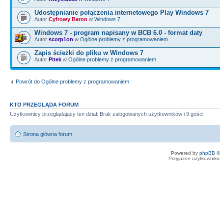
Udostępnianie połączenia internetowego Play Windows 7
Autor
Cyfrowy Baron
w
Windows 7
Windows 7 - program napisany w BCB 6.0 - format daty
Autor
scorp1on
w
Ogólne problemy z programowaniem
Zapis ścieżki do pliku w Windows 7
Autor
Pitek
w
Ogólne problemy z programowaniem
Powrót do Ogólne problemy z programowaniem
KTO PRZEGLĄDA FORUM
Użytkownicy przeglądający ten dział: Brak zalogowanych użytkowników i 9 gości
Strona główna forum
Powered by
phpBB
©
Przyjazne użytkowniko