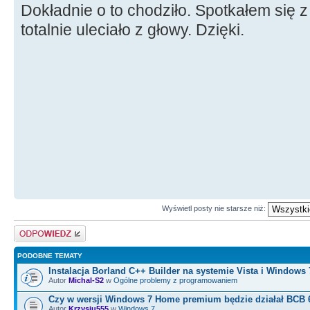
Dokładnie o to chodziło. Spotkałem się z
totalnie uleciało z głowy. Dzięki.
Wyświetl posty nie starsze niż:
Odpowiedz
PODOBNE TEMATY
Instalacja Borland C++ Builder na systemie Vista i Windows 
Autor
Michal-S2
w
Ogólne problemy z programowaniem
Czy w wersji Windows 7 Home premium będzie działał BCB 
Autor
Krzysiu555
w
Windows 7