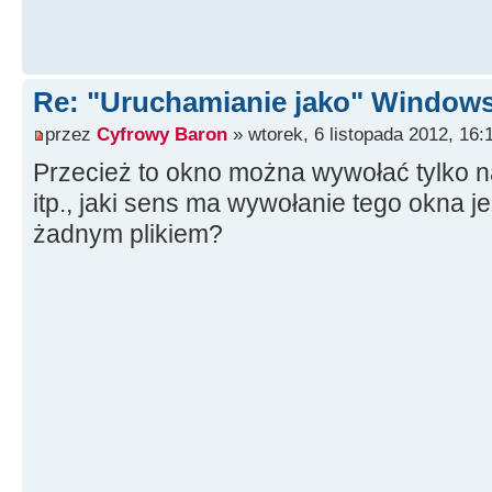
Re: "Uruchamianie jako" Window
przez
Cyfrowy Baron
» wtorek, 6 listopada 2012, 16:
Przecież to okno można wywołać tylko na
itp., jaki sens ma wywołanie tego okna je
żadnym plikiem?