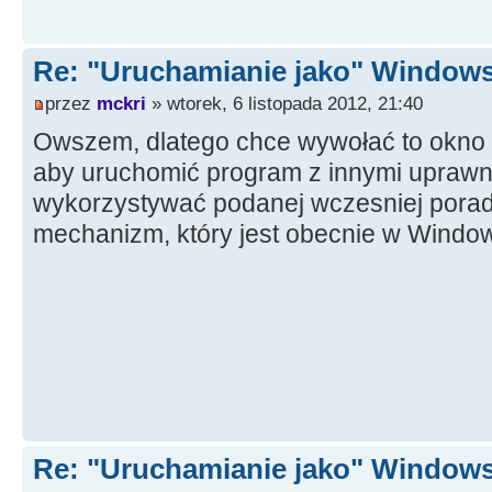
Re: "Uruchamianie jako" Window
przez
mckri
» wtorek, 6 listopada 2012, 21:40
Owszem, dlatego chce wywołać to okno '
aby uruchomić program z innymi uprawni
wykorzystywać podanej wczesniej porad
mechanizm, który jest obecnie w Windo
Re: "Uruchamianie jako" Window