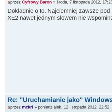
przez
Cyfrowy Baron
» środa, 7 listopada 2012, 17:2
Dokładnie o to. Najciemniej zawsze pod l
XE2 nawet jednym słowem nie wspomina
Re: "Uruchamianie jako" Window
przez
mckri
» poniedziałek, 12 listopada 2012, 22:52