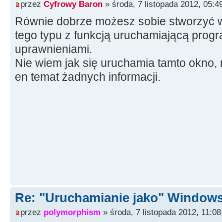
przez
Cyfrowy Baron
» środa, 7 listopada 2012, 05:4
Równie dobrze możesz sobie stworzyć 
tego typu z funkcją uruchamiającą prog
uprawnieniami.
Nie wiem jak się uruchamia tamto okno,
en temat żadnych informacji.
Re: "Uruchamianie jako" Window
przez
polymorphism
» środa, 7 listopada 2012, 11:08