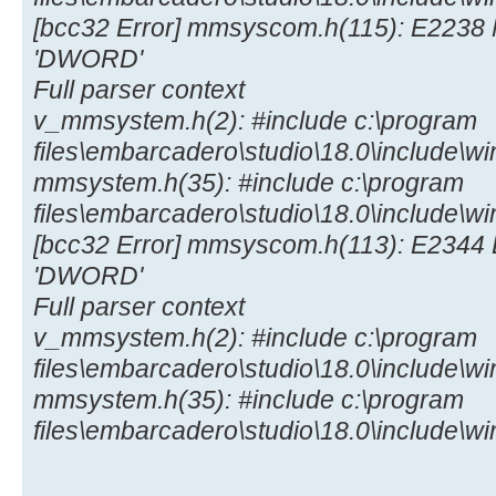
[bcc32 Error] mmsyscom.h(115): E2238 Mu
'DWORD'
Full parser context
v_mmsystem.h(2): #include c:\program
files\embarcadero\studio\18.0\include\
mmsystem.h(35): #include c:\program
files\embarcadero\studio\18.0\include
[bcc32 Error] mmsyscom.h(113): E2344 Ea
'DWORD'
Full parser context
v_mmsystem.h(2): #include c:\program
files\embarcadero\studio\18.0\include\
mmsystem.h(35): #include c:\program
files\embarcadero\studio\18.0\include