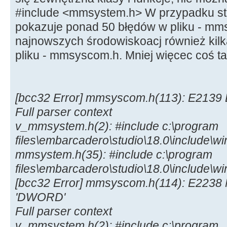
#include <mmsystem.h> W przypadku st
pokazuje ponad 50 błędów w pliku - mm
najnowszych środowiskoacj również kilka
pliku - mmsyscom.h. Mniej więcec coś ta
[bcc32 Error] mmsyscom.h(113): E2139 D
Full parser context
v_mmsystem.h(2): #include c:\program
files\embarcadero\studio\18.0\include\
mmsystem.h(35): #include c:\program
files\embarcadero\studio\18.0\include
[bcc32 Error] mmsyscom.h(114): E2238 Mu
'DWORD'
Full parser context
v_mmsystem.h(2): #include c:\program