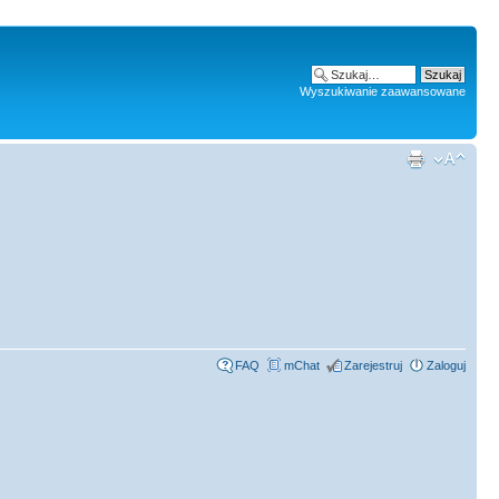
Wyszukiwanie zaawansowane
FAQ
mChat
Zarejestruj
Zaloguj