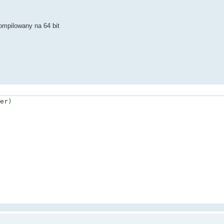
ompilowany na 64 bit
er
)