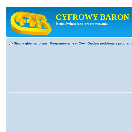
CYFROWY BARON 
forum dyskusyjne o programowaniu
Strona główna forum
‹
Programowanie w C++
‹
Ogólne problemy z progra