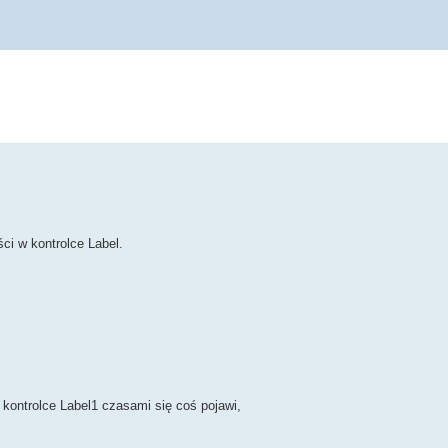
i w kontrolce Label.
 kontrolce Label1 czasami się coś pojawi,