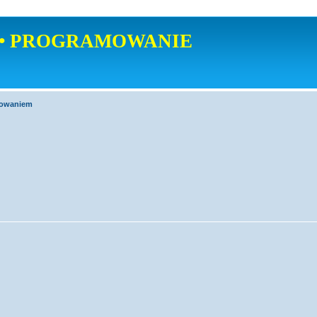
• PROGRAMOWANIE
mowaniem