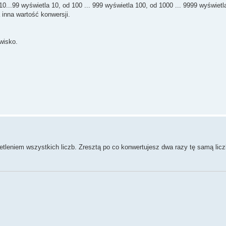
 10...99 wyświetla 10, od 100 ... 999 wyświetla 100, od 1000 ... 9999 wyświetl
 inna wartość konwersji.
wisko.
ietleniem wszystkich liczb. Zresztą po co konwertujesz dwa razy tę samą lic