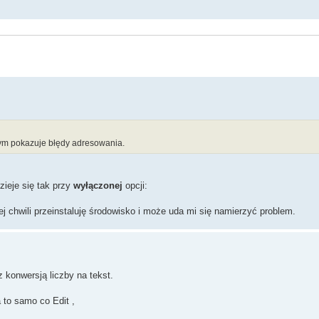
zym pokazuje błędy adresowania.
zieje się tak przy
wyłączonej
opcji:
 chwili przeinstaluję środowisko i może uda mi się namierzyć problem.
z konwersją liczby na tekst.
 to samo co Edit ,