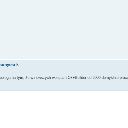
pomysłu k
m polega na tym, że w nowszych wersjach C++Builder od 2009 domyślnie prac