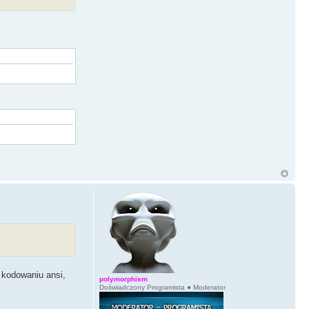
w kodowaniu ansi,
polymorphism
Doświadczony Programista ● Moderator