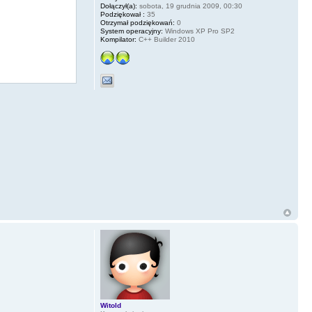
Dołączył(a):
sobota, 19 grudnia 2009, 00:30
Podziękował :
35
Otrzymał podziękowań:
0
System operacyjny:
Windows XP Pro SP2
Kompilator:
C++ Builder 2010
OK);
Witold