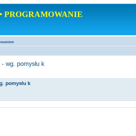
• PROGRAMOWANIE
mowaniem
 - wg. pomysłu k
g. pomysłu k