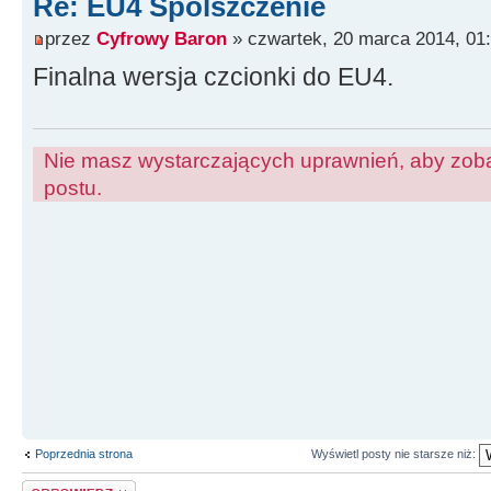
Re: EU4 Spolszczenie
przez
Cyfrowy Baron
» czwartek, 20 marca 2014, 01
Finalna wersja czcionki do EU4.
Nie masz wystarczających uprawnień, aby zoba
postu.
Poprzednia strona
Wyświetl posty nie starsze niż:
Odpowiedz