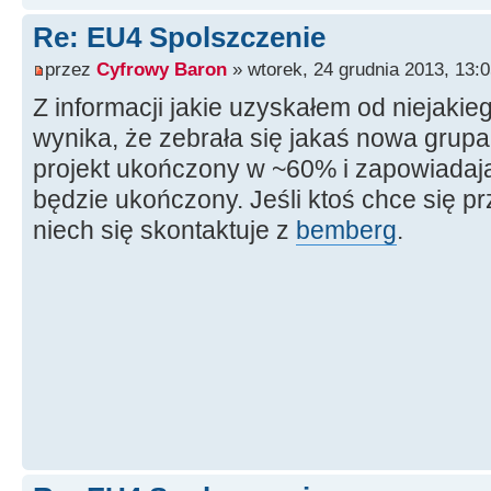
Re: EU4 Spolszczenie
przez
Cyfrowy Baron
» wtorek, 24 grudnia 2013, 13:
Z informacji jakie uzyskałem od niejaki
wynika, że zebrała się jakaś nowa grupa
projekt ukończony w ~60% i zapowiadają
będzie ukończony. Jeśli ktoś chce się pr
niech się skontaktuje z
bemberg
.