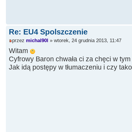
Re: EU4 Spolszczenie
przez
michal90l
» wtorek, 24 grudnia 2013, 11:47
Witam
Cyfrowy Baron chwała ci za chęci w tym
Jak idą postępy w tłumaczeniu i czy ta