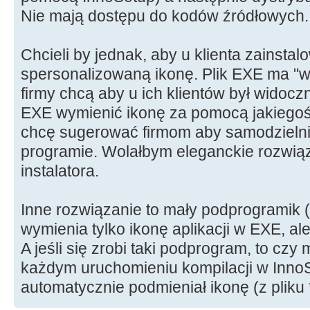
Nie mają dostępu do kodów źródłowych.
Chcieli by jednak, aby u klienta zainsta
spersonalizowaną ikonę. Plik EXE ma "
firmy chcą aby u ich klientów był widocz
EXE wymienić ikonę za pomocą jakiegoś
chcę sugerować firmom aby samodzielni
programie. Wolałbym eleganckie rozwią
instalatora.
Inne rozwiązanie to mały podprogramik (
wymienia tylko ikonę aplikacji w EXE, ale
A jeśli się zrobi taki podprogram, to cz
każdym uruchomieniu kompilacji w Inno
automatycznie podmieniał ikonę (z pliku *