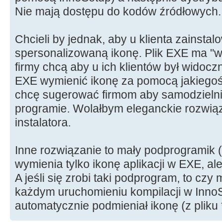
Nie mają dostępu do kodów źródłowych.
Chcieli by jednak, aby u klienta zainsta
spersonalizowaną ikonę. Plik EXE ma "
firmy chcą aby u ich klientów był widocz
EXE wymienić ikonę za pomocą jakiegoś
chcę sugerować firmom aby samodzielni
programie. Wolałbym eleganckie rozwią
instalatora.
Inne rozwiązanie to mały podprogramik (
wymienia tylko ikonę aplikacji w EXE, ale
A jeśli się zrobi taki podprogram, to cz
każdym uruchomieniu kompilacji w Inno
automatycznie podmieniał ikonę (z pliku *