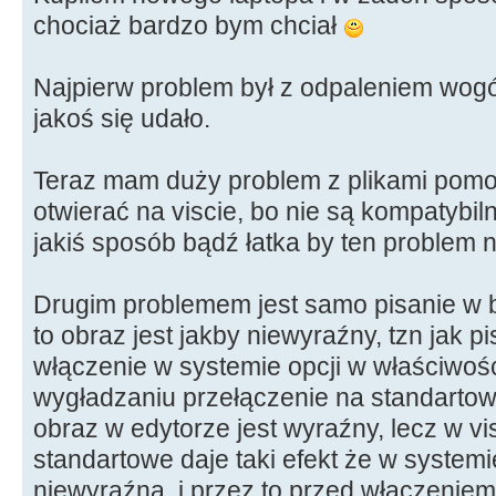
chociaż bardzo bym chciał
Najpierw problem był z odpaleniem wogóle
jakoś się udało.
Teraz mam duży problem z plikami pomoc
otwierać na viscie, bo nie są kompatybi
jakiś sposób bądź łatka by ten problem
Drugim problemem jest samo pisanie w b
to obraz jest jakby niewyraźny, tzn jak p
włączenie w systemie opcji w właściwoś
wygładzaniu przełączenie na standartow
obraz w edytorze jest wyraźny, lecz w vi
standartowe daje taki efekt że w systemi
niewyraźna, i przez to przed włączenie