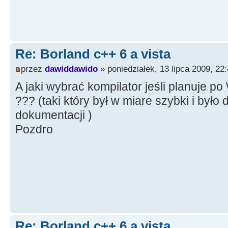
Re: Borland c++ 6 a vista
przez
dawiddawido
» poniedziałek, 13 lipca 2009, 22
A jaki wybrać kompilator jeśli planuje po
??? (taki który był w miare szybki i było
dokumentacji )
Pozdro
Re: Borland c++ 6 a vista