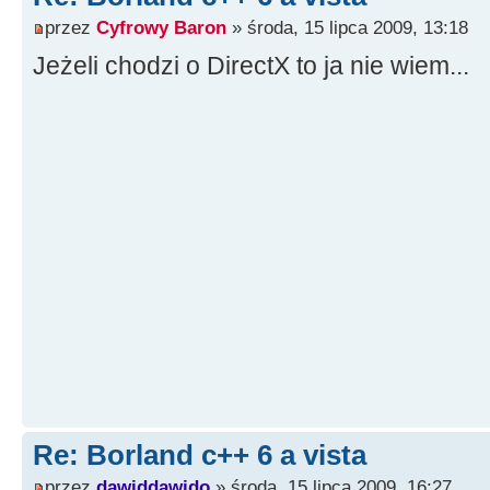
przez
Cyfrowy Baron
» środa, 15 lipca 2009, 13:18
Jeżeli chodzi o DirectX to ja nie wiem...
Re: Borland c++ 6 a vista
przez
dawiddawido
» środa, 15 lipca 2009, 16:27