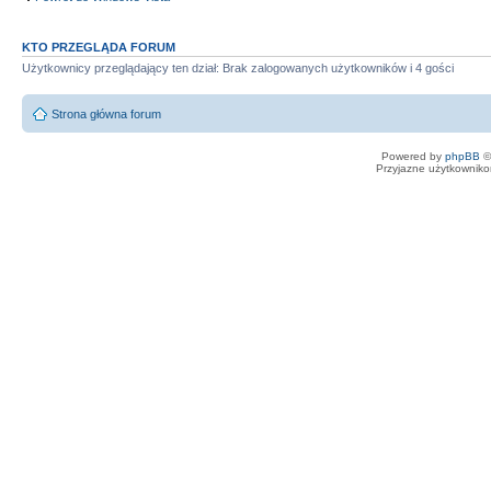
KTO PRZEGLĄDA FORUM
Użytkownicy przeglądający ten dział: Brak zalogowanych użytkowników i 4 gości
Strona główna forum
Powered by
phpBB
©
Przyjazne użytkowniko