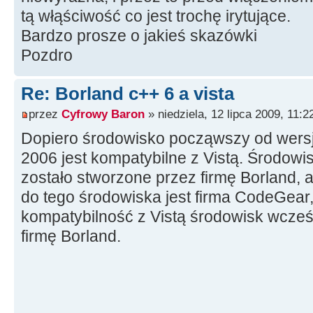
tą włąściwość co jest trochę irytujące.
Bardzo prosze o jakieś skazówki
Pozdro
Re: Borland c++ 6 a vista
przez
Cyfrowy Baron
» niedziela, 12 lipca 2009, 11:2
Dopiero środowisko począwszy od wersj
2006 jest kompatybilne z Vistą. Środowi
zostało stworzone przez firmę Borland, a
do tego środowiska jest firma CodeGear,
kompatybilność z Vistą środowisk wcześ
firmę Borland.