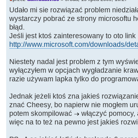
Udało mi sie rozwiązać problem niedział
wystarczy pobrać ze strony microsoftu ho
błąd.
Jeśli jest ktoś zainteresowany to oto link
http://www.microsoft.com/downloads/deta
Niestety nadal jest problem z tym wyświe
wyłączyłem w opcjach wygładzanie krawię
razie używam lapka tylko do programowa
Jednak jeżeli ktoś zna jakieś rozwiązani
znać Cheesy, bo napierw nie mogłem uru
potem skompilować
włączyć pomocy, a
więc na to też na pewno jest jakieś rozw