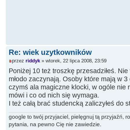
Re: wiek uzytkowników
przez
riddyk
» wtorek, 22 lipca 2008, 23:59
Poniżej 10 też troszkę przesadziłeś. Nie 
młodo zaczynają. Osoby które mają w 3
czymś ala magiczne klocki, w ogóle nie 
mówi i co od nich się wymaga.
I też całą brać studencką zaliczyłeś do st
google to twój przyjaciel, pielęgnuj tą przyjaźń,
pytania, na pewno Cię nie zawiedzie.