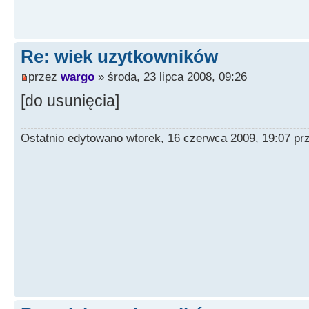
Re: wiek uzytkowników
przez
wargo
» środa, 23 lipca 2008, 09:26
[do usunięcia]
Ostatnio edytowano wtorek, 16 czerwca 2009, 19:07 p