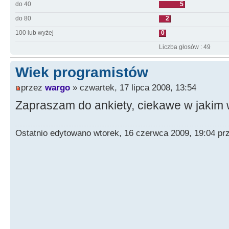
do 40
5
do 80
2
100 lub wyżej
0
Liczba głosów : 49
Wiek programistów
przez
wargo
» czwartek, 17 lipca 2008, 13:54
Zapraszam do ankiety, ciekawe w jakim 
Ostatnio edytowano wtorek, 16 czerwca 2009, 19:04 p