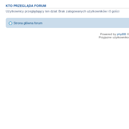
KTO PRZEGLĄDA FORUM
Użytkownicy przeglądający ten dział: Brak zalogowanych użytkowników i 0 gości
Strona główna forum
Powered by
phpBB
©
Przyjazne użytkowniko