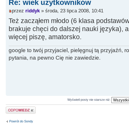
Re: wiek uzytkowników
przez
riddyk
» środa, 23 lipca 2008, 10:41
Też zacząłem młodo (6 klasa podstawów
brakuje chęci do dalszej nauki języka), a
więcej piszę, amatorsko.
google to twój przyjaciel, pielęgnuj tą przyjaźń,
pytania, na pewno Cię nie zawiedzie.
Wyświetl posty nie starsze niż:
Odpowiedz
Powrót do Sondy