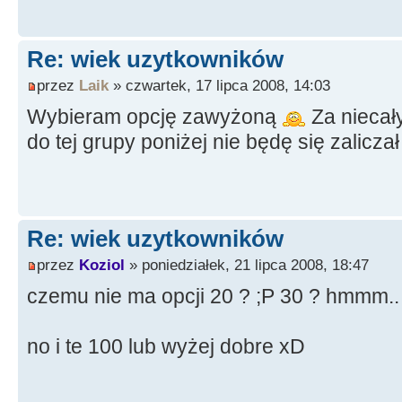
Re: wiek uzytkowników
przez
Laik
» czwartek, 17 lipca 2008, 14:03
Wybieram opcję zawyżoną
Za niecały
do tej grupy poniżej nie będę się zalicza
Re: wiek uzytkowników
przez
Koziol
» poniedziałek, 21 lipca 2008, 18:47
czemu nie ma opcji 20 ? ;P 30 ? hmmm..
no i te 100 lub wyżej dobre xD