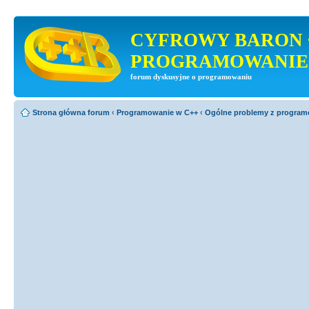
CYFROWY BARON 
PROGRAMOWANIE
forum dyskusyjne o programowaniu
Strona główna forum
‹
Programowanie w C++
‹
Ogólne problemy z progra