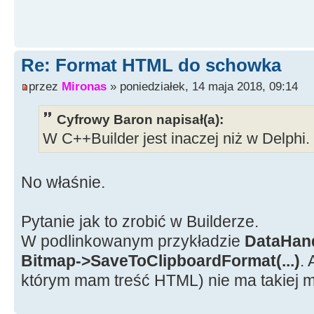
Re: Format HTML do schowka
przez
Mironas
» poniedziałek, 14 maja 2018, 09:14
Cyfrowy Baron napisał(a):
W C++Builder jest inaczej niż w Delphi.
No właśnie.
Pytanie jak to zrobić w Builderze.
W podlinkowanym przykładzie
DataHan
Bitmap->SaveToClipboardFormat(...)
. 
którym mam treść HTML) nie ma takiej m