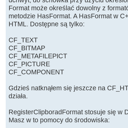
Format może określać dowolny z forma
metodzie HasFormat. A HasFormat w C++
HTML. Dostępne są tylko:
CF_TEXT
CF_BITMAP
CF_METAFILEPICT
CF_PICTURE
CF_COMPONENT
Gdzieś natknąłem się jeszcze na CF_HTM
działa.
RegisterClipboradFormat stosuje się w De
Masz w to pomocy do środowiska: