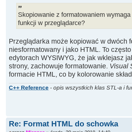
Skopiowanie z formatowaniem wymaga ch
funkcji w przeglądarce?
Przeglądarka może kopiować w dwóch fo
niesformatowany i jako HTML. To częst
edytorach WYSIWYG, że jak wklejasz jak
strony, zachowuje formatowanie.
Visual
formacie HTML, co by kolorowanie skła
C++ Reference
-
opis wszystkich klas STL-a i fu
Re: Format HTML do schowka