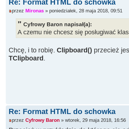
Re: Format HTML do schowka
przez
Mironas
» poniedziałek, 28 maja 2018, 09:51
Cyfrowy Baron napisał(a):
A czemu nie chcesz się posługiwać kla
Chcę, i to robię.
Clipboard()
przecież jes
TClipboard
.
Re: Format HTML do schowka
przez
Cyfrowy Baron
» wtorek, 29 maja 2018, 16:56