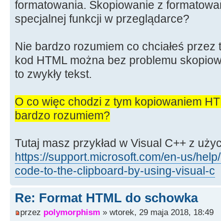
formatowania. Skopiowanie z formatowa
specjalnej funkcji w przeglądarce?
Nie bardzo rozumiem co chciałeś przez t
kod HTML można bez problemu skopiowa
to zwykły tekst.
O co więc chodzi z tym kopiowaniem HT
bardzo rozumiem?
Tutaj masz przykład w Visual C++ z uż
https://support.microsoft.com/en-us/hel
code-to-the-clipboard-by-using-visual-c
Re: Format HTML do schowka
przez
polymorphism
» wtorek, 29 maja 2018, 18:49