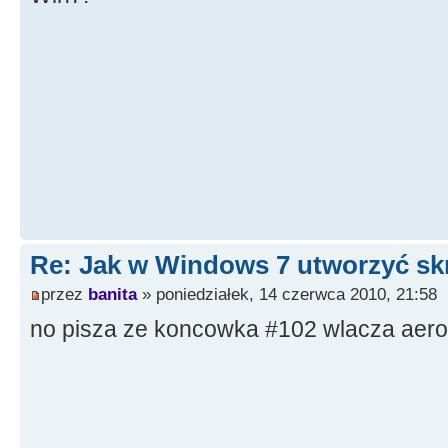
Re: Jak w Windows 7 utworzyć s
przez
banita
» poniedziałek, 14 czerwca 2010, 21:58
no pisza ze koncowka #102 wlacza aero