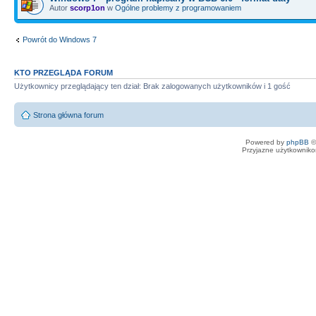
Autor
scorp1on
w
Ogólne problemy z programowaniem
Powrót do Windows 7
KTO PRZEGLĄDA FORUM
Użytkownicy przeglądający ten dział: Brak zalogowanych użytkowników i 1 gość
Strona główna forum
Powered by
phpBB
©
Przyjazne użytkowniko