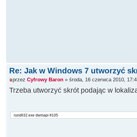
Re: Jak w Windows 7 utworzyć s
przez
Cyfrowy Baron
» środa, 16 czerwca 2010, 17:4
Trzeba utworzyć skrót podając w lokalizac
rundll32.exe dwmapi #105